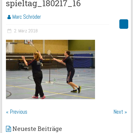
spieltag_180217_16
Marc Schröder
2. März 2018
« Previous
Next »
Neueste Beiträge