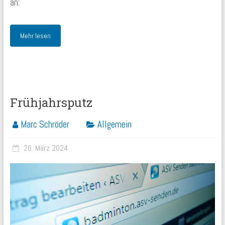
an:
Mehr lesen
Frühjahrsputz
Marc Schröder
Allgemein
26. März 2024