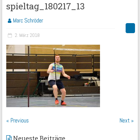
spieltag_180217_13
Marc Schröder
2. März 2018
« Previous
Next »
Neueste Beiträge