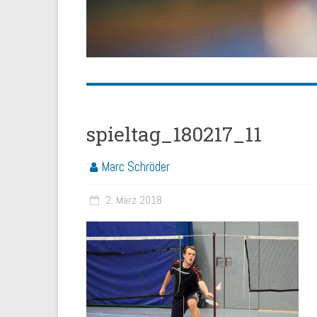
spieltag_180217_11
Marc Schröder
2. März 2018