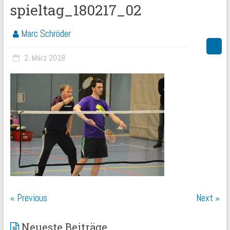
spieltag_180217_02
Marc Schröder
2. März 2018
« Previous
Next »
Neueste Beiträge