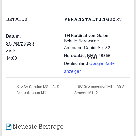
DETAILS
VERANSTALTUNGSORT
TH Kardinal-von-Galen-
Datum:
Schule Nordwalde
21. März 2020
Amtmann-Daniel-Str. 32
Zeit:
Nordwalde
,
NRW
48356
14:00
Deutschland
Google Karte
anzeigen
SC Gremmendorf M1 – ASV
ASV Senden M2 – SuS
Neuenkirchen M1
Senden M1
Neueste Beiträge