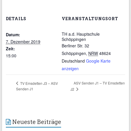
DETAILS
VERANSTALTUNGSORT
TH a.d. Hauptschule
Datum:
Schöppingen
7. Dezember 2019
Berliner Str. 32
Zeit:
Schöppingen
,
NRW
48624
15:00
Deutschland
Google Karte
anzeigen
ASV Senden J1 – TV Emsdetten
TV Emsdetten J3 – ASV
Senden J1
J2
Neueste Beiträge